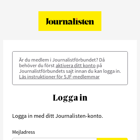
Är du medlem i Journalistförbundet? Då
behöver du först
aktivera ditt konto
på
Journalistförbundets sajt innan du kan logga in.
Läs instruktioner för SJF-medlemmar
Logga in
Logga in med ditt Journalisten-konto.
Mejladress