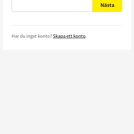
Nästa
Har du inget konto?
Skapa ett konto
.