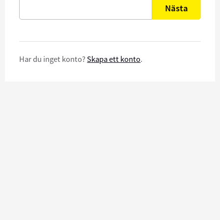
Nästa
Har du inget konto?
Skapa ett konto
.