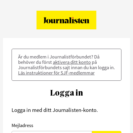
Är du medlem i Journalistförbundet? Då
behöver du först
aktivera ditt konto
på
Journalistförbundets sajt innan du kan logga in.
Läs instruktioner för SJF-medlemmar
Logga in
Logga in med ditt Journalisten-konto.
Mejladress