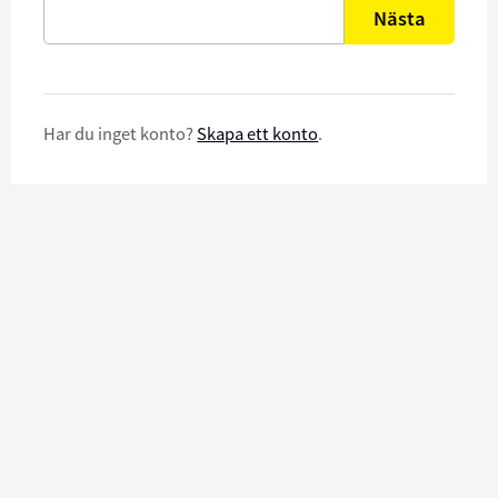
Nästa
Har du inget konto?
Skapa ett konto
.