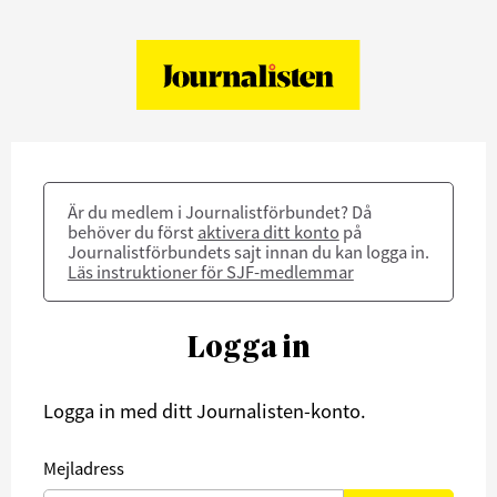
Är du medlem i Journalistförbundet? Då
behöver du först
aktivera ditt konto
på
Journalistförbundets sajt innan du kan logga in.
Läs instruktioner för SJF-medlemmar
Logga in
Logga in med ditt Journalisten-konto.
Mejladress