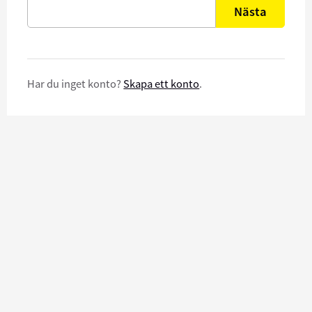
Nästa
Har du inget konto?
Skapa ett konto
.