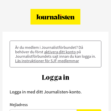
Är du medlem i Journalistförbundet? Då
behöver du först
aktivera ditt konto
på
Journalistförbundets sajt innan du kan logga in.
Läs instruktioner för SJF-medlemmar
Logga in
Logga in med ditt Journalisten-konto.
Mejladress