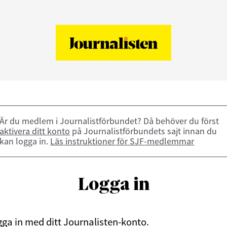
Är du medlem i Journalistförbundet? Då behöver du först
aktivera ditt konto
på Journalistförbundets sajt innan du
kan logga in.
Läs instruktioner för SJF-medlemmar
Logga in
ga in med ditt Journalisten-konto.