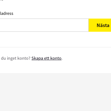
ladress
Nästa
 du inget konto?
Skapa ett konto
.