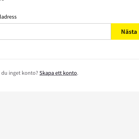
ladress
Nästa
 du inget konto?
Skapa ett konto
.