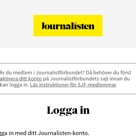
Är du medlem i Journalistförbundet? Då behöver du först
aktivera ditt konto
på Journalistförbundets sajt innan du
kan logga in.
Läs instruktioner för SJF-medlemmar
Logga in
ga in med ditt Journalisten-konto.