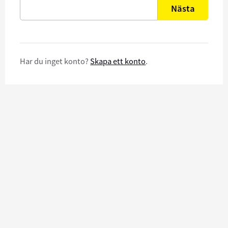
Nästa
Har du inget konto?
Skapa ett konto
.