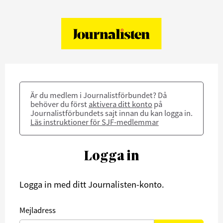
Är du medlem i Journalistförbundet? Då
behöver du först
aktivera ditt konto
på
Journalistförbundets sajt innan du kan logga in.
Läs instruktioner för SJF-medlemmar
Logga in
Logga in med ditt Journalisten-konto.
Mejladress