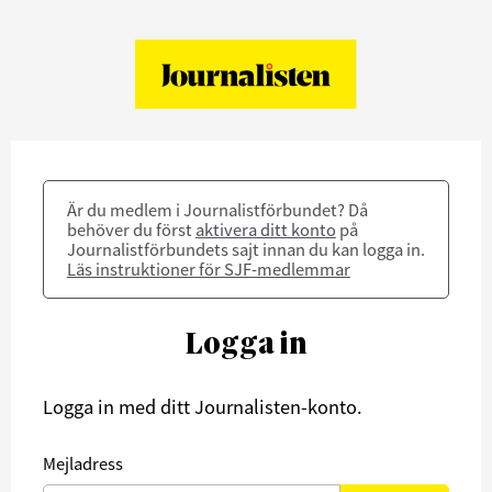
Är du medlem i Journalistförbundet? Då
behöver du först
aktivera ditt konto
på
Journalistförbundets sajt innan du kan logga in.
Läs instruktioner för SJF-medlemmar
Logga in
Logga in med ditt Journalisten-konto.
Mejladress