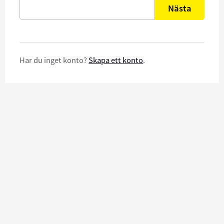
Nästa
Har du inget konto?
Skapa ett konto
.