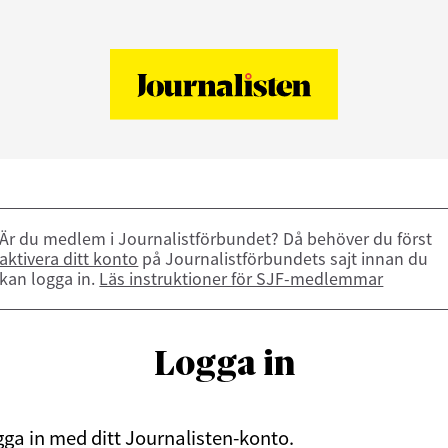
Är du medlem i Journalistförbundet? Då behöver du först
aktivera ditt konto
på Journalistförbundets sajt innan du
kan logga in.
Läs instruktioner för SJF-medlemmar
Logga in
ga in med ditt Journalisten-konto.