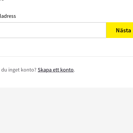
ladress
Nästa
 du inget konto?
Skapa ett konto
.