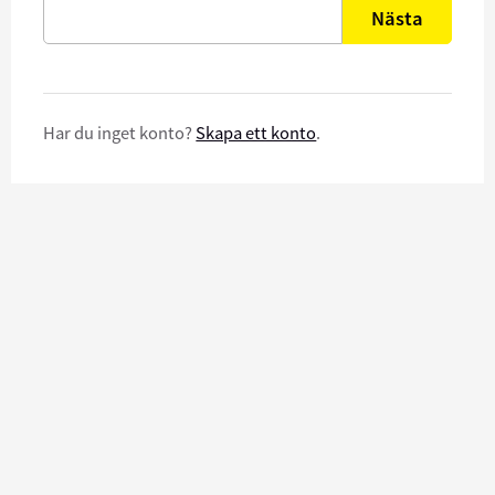
Nästa
Har du inget konto?
Skapa ett konto
.