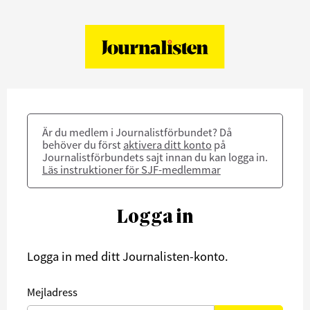
Är du medlem i Journalistförbundet? Då
behöver du först
aktivera ditt konto
på
Journalistförbundets sajt innan du kan logga in.
Läs instruktioner för SJF-medlemmar
Logga in
Logga in med ditt Journalisten-konto.
Mejladress