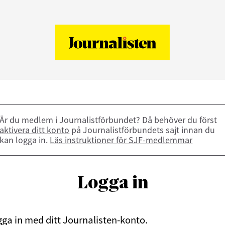
Är du medlem i Journalistförbundet? Då behöver du först
aktivera ditt konto
på Journalistförbundets sajt innan du
kan logga in.
Läs instruktioner för SJF-medlemmar
Logga in
ga in med ditt Journalisten-konto.