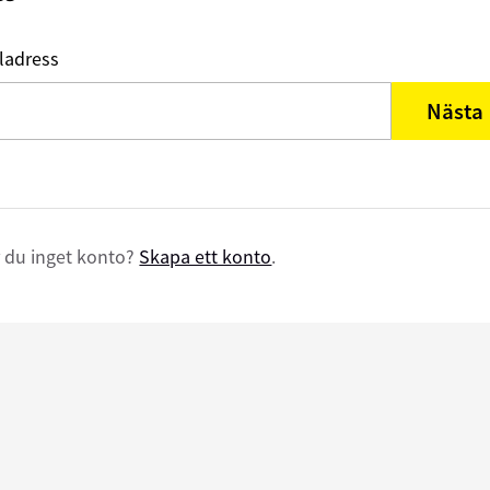
ladress
Nästa
 du inget konto?
Skapa ett konto
.