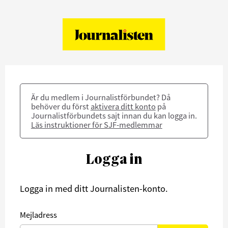
Är du medlem i Journalistförbundet? Då
behöver du först
aktivera ditt konto
på
Journalistförbundets sajt innan du kan logga in.
Läs instruktioner för SJF-medlemmar
Logga in
Logga in med ditt Journalisten-konto.
Mejladress