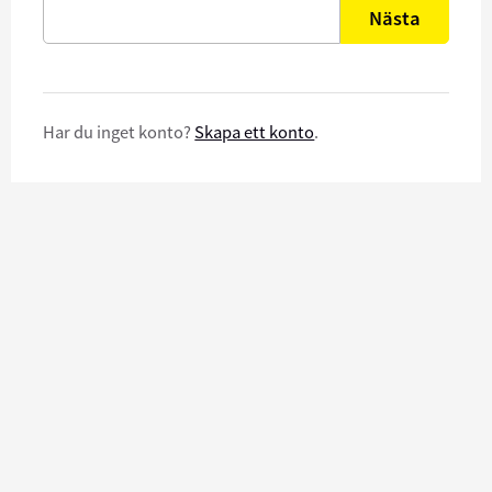
Nästa
Har du inget konto?
Skapa ett konto
.