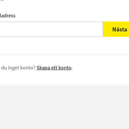
ladress
Nästa
 du inget konto?
Skapa ett konto
.