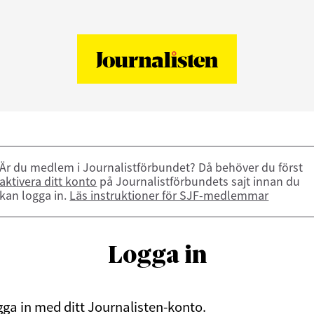
Är du medlem i Journalistförbundet? Då behöver du först
aktivera ditt konto
på Journalistförbundets sajt innan du
kan logga in.
Läs instruktioner för SJF-medlemmar
Logga in
ga in med ditt Journalisten-konto.