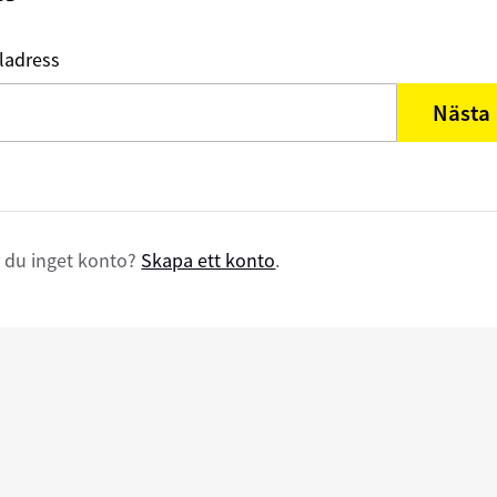
ladress
Nästa
 du inget konto?
Skapa ett konto
.