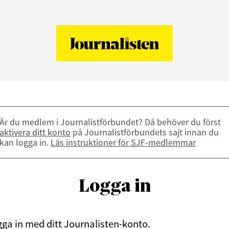
Är du medlem i Journalistförbundet? Då behöver du först
aktivera ditt konto
på Journalistförbundets sajt innan du
kan logga in.
Läs instruktioner för SJF-medlemmar
Logga in
ga in med ditt Journalisten-konto.