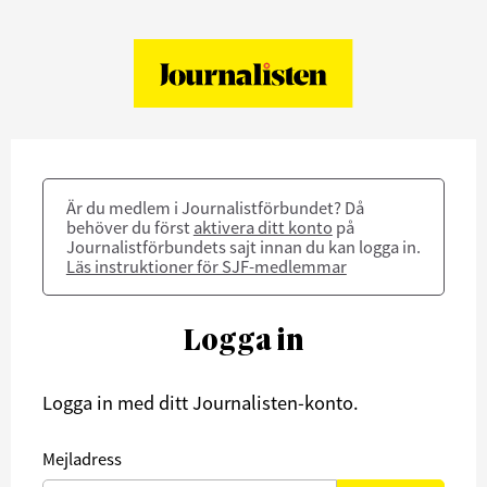
Är du medlem i Journalistförbundet? Då
behöver du först
aktivera ditt konto
på
Journalistförbundets sajt innan du kan logga in.
Läs instruktioner för SJF-medlemmar
Logga in
Logga in med ditt Journalisten-konto.
Mejladress