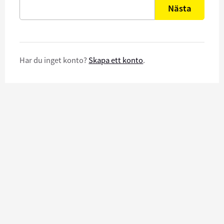
Nästa
Har du inget konto?
Skapa ett konto
.