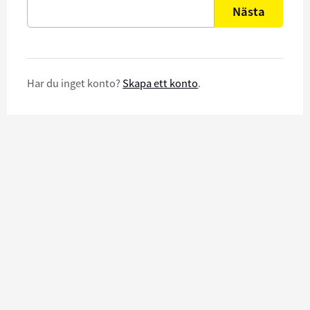
Nästa
Har du inget konto?
Skapa ett konto
.