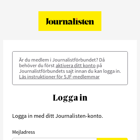
Är du medlem i Journalistförbundet? Då
behöver du först
aktivera ditt konto
på
Journalistförbundets sajt innan du kan logga in.
Läs instruktioner för SJF-medlemmar
Logga in
Logga in med ditt Journalisten-konto.
Mejladress