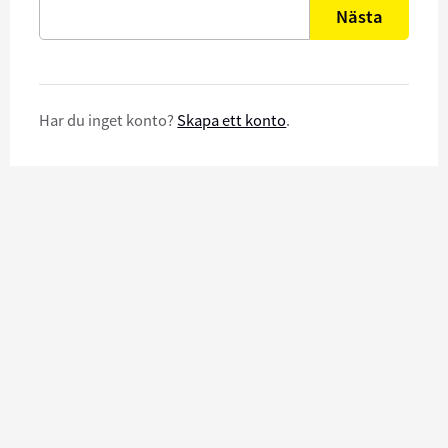
Nästa
Har du inget konto?
Skapa ett konto
.