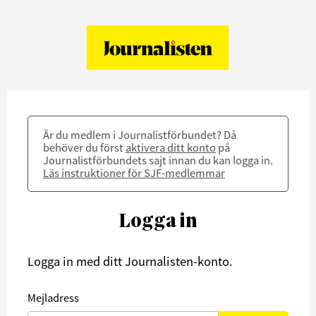
Är du medlem i Journalistförbundet? Då
behöver du först
aktivera ditt konto
på
Journalistförbundets sajt innan du kan logga in.
Läs instruktioner för SJF-medlemmar
Logga in
Logga in med ditt Journalisten-konto.
Mejladress