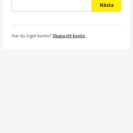
Nästa
Har du inget konto?
Skapa ett konto
.