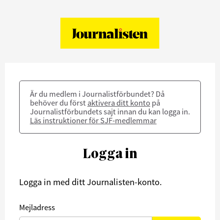
Är du medlem i Journalistförbundet? Då
behöver du först
aktivera ditt konto
på
Journalistförbundets sajt innan du kan logga in.
Läs instruktioner för SJF-medlemmar
Logga in
Logga in med ditt Journalisten-konto.
Mejladress