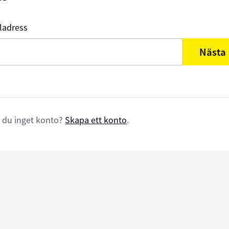
ladress
Nästa
 du inget konto?
Skapa ett konto
.