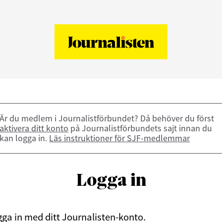
Är du medlem i Journalistförbundet? Då behöver du först
aktivera ditt konto
på Journalistförbundets sajt innan du
kan logga in.
Läs instruktioner för SJF-medlemmar
Logga in
ga in med ditt Journalisten-konto.