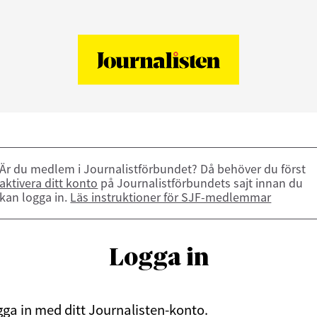
Är du medlem i Journalistförbundet? Då behöver du först
aktivera ditt konto
på Journalistförbundets sajt innan du
kan logga in.
Läs instruktioner för SJF-medlemmar
Logga in
ga in med ditt Journalisten-konto.