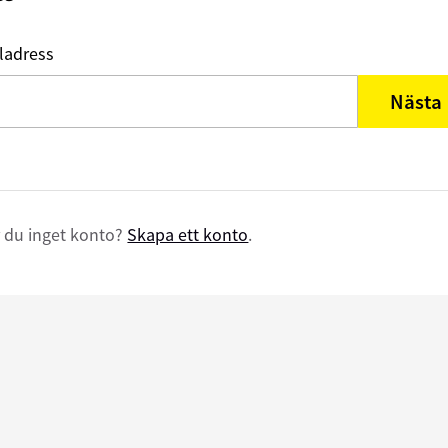
ladress
Nästa
 du inget konto?
Skapa ett konto
.