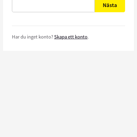
Nästa
Har du inget konto?
Skapa ett konto
.