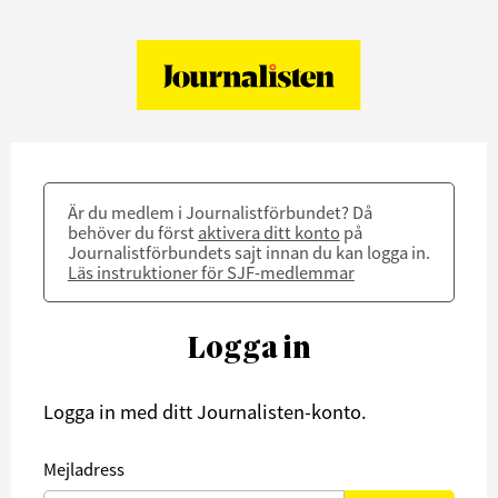
Är du medlem i Journalistförbundet? Då
behöver du först
aktivera ditt konto
på
Journalistförbundets sajt innan du kan logga in.
Läs instruktioner för SJF-medlemmar
Logga in
Logga in med ditt Journalisten-konto.
Mejladress