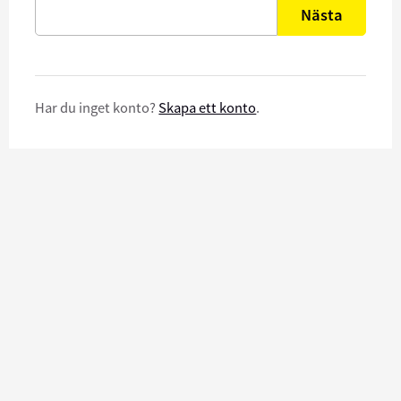
Nästa
Har du inget konto?
Skapa ett konto
.