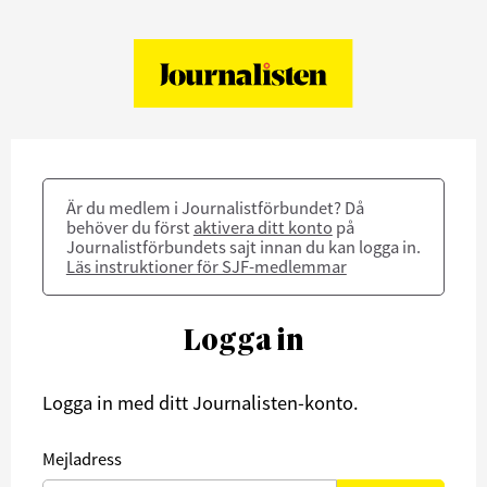
Är du medlem i Journalistförbundet? Då
behöver du först
aktivera ditt konto
på
Journalistförbundets sajt innan du kan logga in.
Läs instruktioner för SJF-medlemmar
Logga in
Logga in med ditt Journalisten-konto.
Mejladress