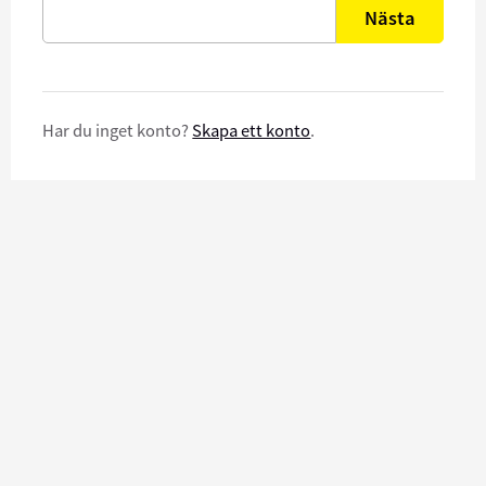
Nästa
Har du inget konto?
Skapa ett konto
.