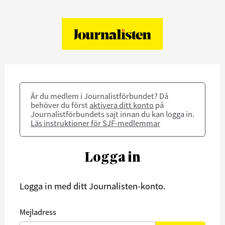
Är du medlem i Journalistförbundet? Då
behöver du först
aktivera ditt konto
på
Journalistförbundets sajt innan du kan logga in.
Läs instruktioner för SJF-medlemmar
Logga in
Logga in med ditt Journalisten-konto.
Mejladress