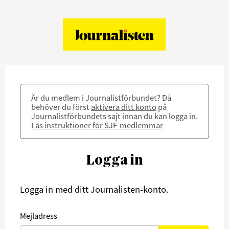
Är du medlem i Journalistförbundet? Då
behöver du först
aktivera ditt konto
på
Journalistförbundets sajt innan du kan logga in.
Läs instruktioner för SJF-medlemmar
Logga in
Logga in med ditt Journalisten-konto.
Mejladress