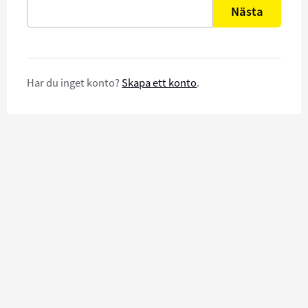
Nästa
Har du inget konto?
Skapa ett konto
.