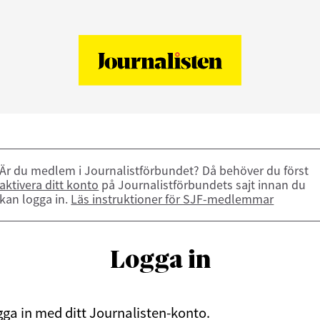
Är du medlem i Journalistförbundet? Då behöver du först
aktivera ditt konto
på Journalistförbundets sajt innan du
kan logga in.
Läs instruktioner för SJF-medlemmar
Logga in
ga in med ditt Journalisten-konto.