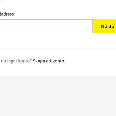
ladress
Nästa
 du inget konto?
Skapa ett konto
.