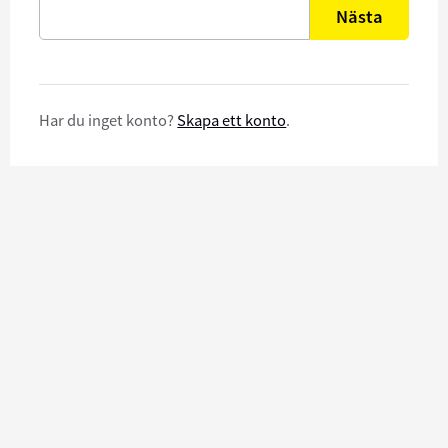
Nästa
Har du inget konto?
Skapa ett konto
.