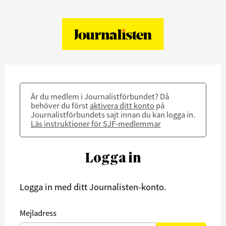
Är du medlem i Journalistförbundet? Då
behöver du först
aktivera ditt konto
på
Journalistförbundets sajt innan du kan logga in.
Läs instruktioner för SJF-medlemmar
Logga in
Logga in med ditt Journalisten-konto.
Mejladress