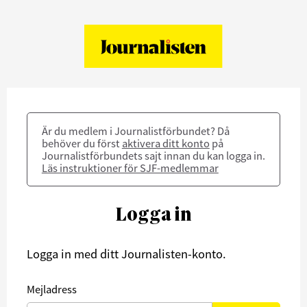
Är du medlem i Journalistförbundet? Då
behöver du först
aktivera ditt konto
på
Journalistförbundets sajt innan du kan logga in.
Läs instruktioner för SJF-medlemmar
Logga in
Logga in med ditt Journalisten-konto.
Mejladress