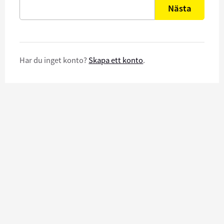
Nästa
Har du inget konto?
Skapa ett konto
.