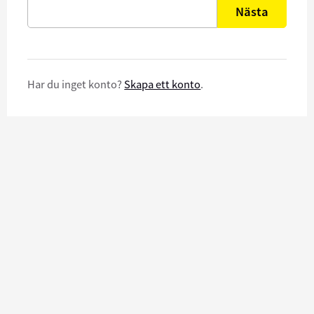
Nästa
Har du inget konto?
Skapa ett konto
.