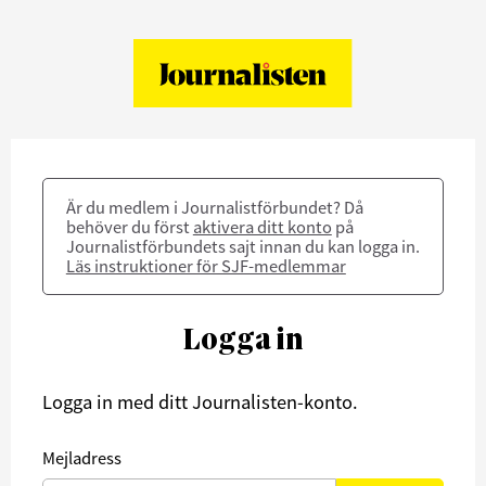
Är du medlem i Journalistförbundet? Då
behöver du först
aktivera ditt konto
på
Journalistförbundets sajt innan du kan logga in.
Läs instruktioner för SJF-medlemmar
Logga in
Logga in med ditt Journalisten-konto.
Mejladress