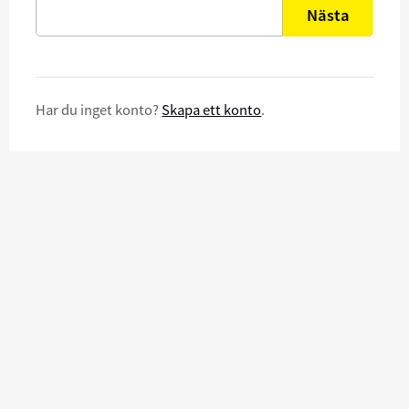
Nästa
Har du inget konto?
Skapa ett konto
.