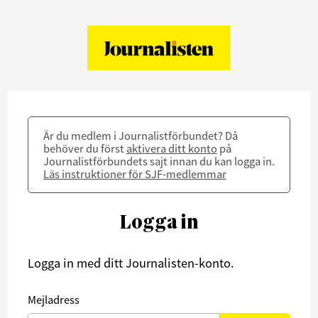
Är du medlem i Journalistförbundet? Då
behöver du först
aktivera ditt konto
på
Journalistförbundets sajt innan du kan logga in.
Läs instruktioner för SJF-medlemmar
Logga in
Logga in med ditt Journalisten-konto.
Mejladress