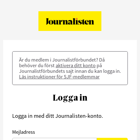
Är du medlem i Journalistförbundet? Då
behöver du först
aktivera ditt konto
på
Journalistförbundets sajt innan du kan logga in.
Läs instruktioner för SJF-medlemmar
Logga in
Logga in med ditt Journalisten-konto.
Mejladress