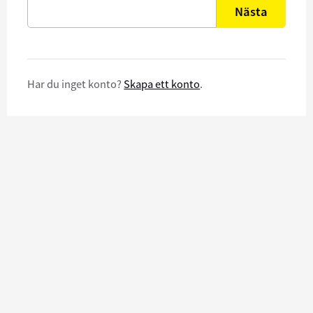
Nästa
Har du inget konto?
Skapa ett konto
.