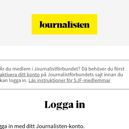
Är du medlem i Journalistförbundet? Då behöver du först
aktivera ditt konto
på Journalistförbundets sajt innan du
kan logga in.
Läs instruktioner för SJF-medlemmar
Logga in
ga in med ditt Journalisten-konto.