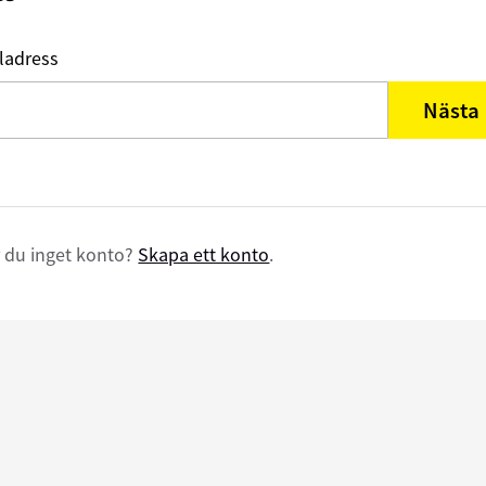
ladress
Nästa
 du inget konto?
Skapa ett konto
.