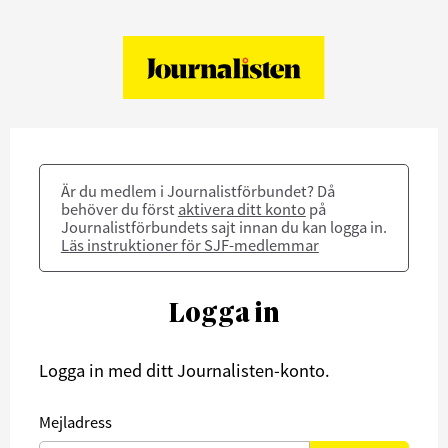
Är du medlem i Journalistförbundet? Då
behöver du först
aktivera ditt konto
på
Journalistförbundets sajt innan du kan logga in.
Läs instruktioner för SJF-medlemmar
Logga in
Logga in med ditt Journalisten-konto.
Mejladress