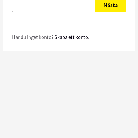
Nästa
Har du inget konto?
Skapa ett konto
.