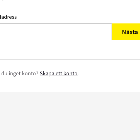
ladress
Nästa
 du inget konto?
Skapa ett konto
.