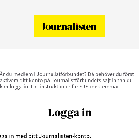
Är du medlem i Journalistförbundet? Då behöver du först
aktivera ditt konto
på Journalistförbundets sajt innan du
kan logga in.
Läs instruktioner för SJF-medlemmar
Logga in
ga in med ditt Journalisten-konto.