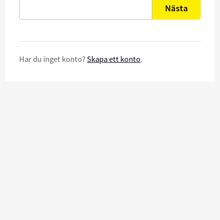
Nästa
Har du inget konto?
Skapa ett konto
.