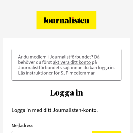
Är du medlem i Journalistförbundet? Då
behöver du först
aktivera ditt konto
på
Journalistförbundets sajt innan du kan logga in.
Läs instruktioner för SJF-medlemmar
Logga in
Logga in med ditt Journalisten-konto.
Mejladress