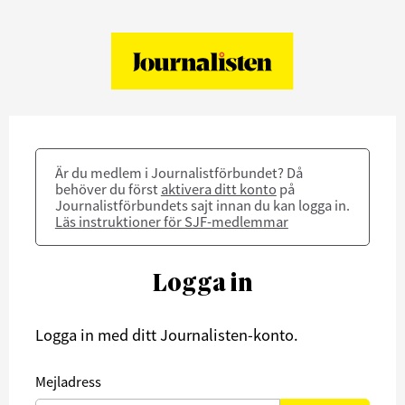
Är du medlem i Journalistförbundet? Då
behöver du först
aktivera ditt konto
på
Journalistförbundets sajt innan du kan logga in.
Läs instruktioner för SJF-medlemmar
Logga in
Logga in med ditt Journalisten-konto.
Mejladress