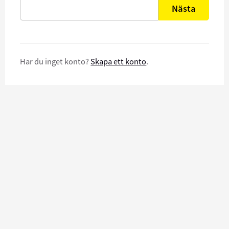
Nästa
Har du inget konto?
Skapa ett konto
.