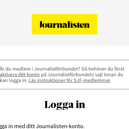
Är du medlem i Journalistförbundet? Då behöver du först
aktivera ditt konto
på Journalistförbundets sajt innan du
kan logga in.
Läs instruktioner för SJF-medlemmar
Logga in
ga in med ditt Journalisten-konto.