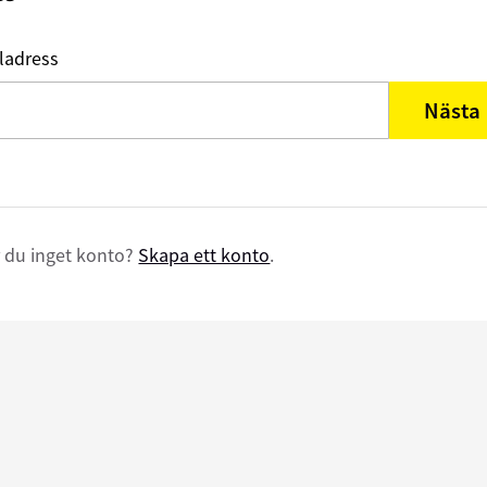
ladress
Nästa
 du inget konto?
Skapa ett konto
.