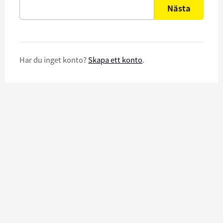
Nästa
Har du inget konto?
Skapa ett konto
.