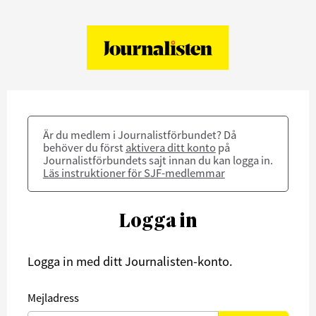
Är du medlem i Journalistförbundet? Då
behöver du först
aktivera ditt konto
på
Journalistförbundets sajt innan du kan logga in.
Läs instruktioner för SJF-medlemmar
Logga in
Logga in med ditt Journalisten-konto.
Mejladress