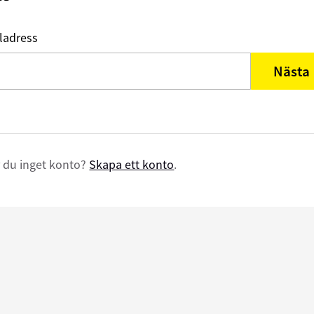
ladress
Nästa
 du inget konto?
Skapa ett konto
.