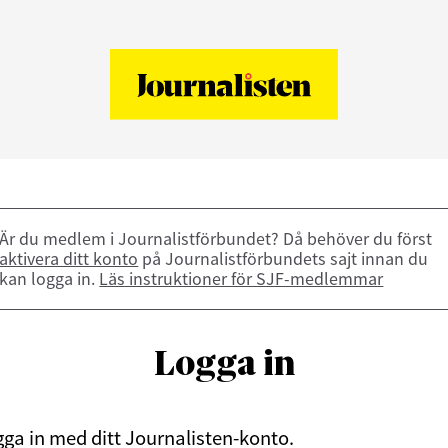
Är du medlem i Journalistförbundet? Då behöver du först
aktivera ditt konto
på Journalistförbundets sajt innan du
kan logga in.
Läs instruktioner för SJF-medlemmar
Logga in
ga in med ditt Journalisten-konto.