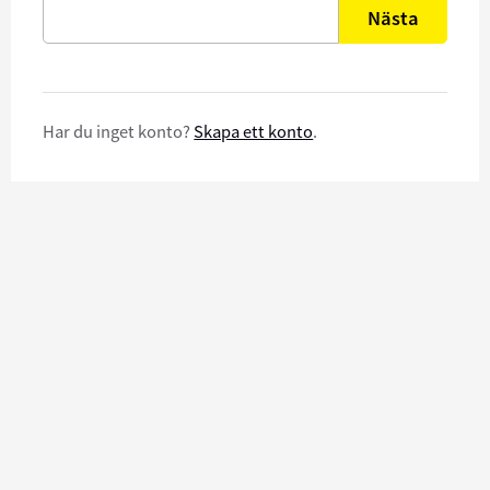
Nästa
Har du inget konto?
Skapa ett konto
.