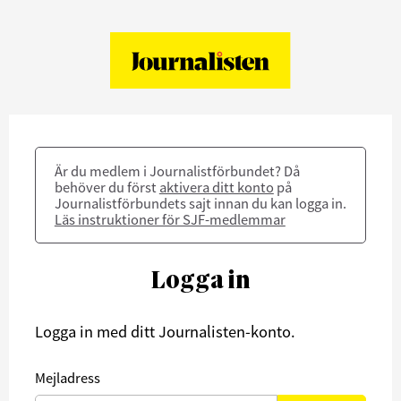
Är du medlem i Journalistförbundet? Då
behöver du först
aktivera ditt konto
på
Journalistförbundets sajt innan du kan logga in.
Läs instruktioner för SJF-medlemmar
Logga in
Logga in med ditt Journalisten-konto.
Mejladress