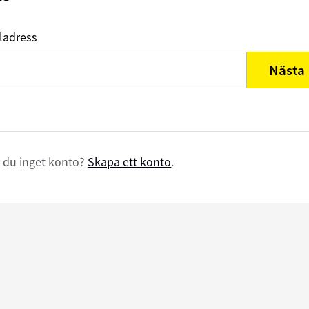
ladress
Nästa
 du inget konto?
Skapa ett konto
.