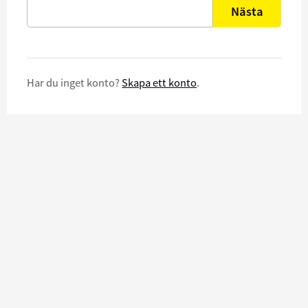
Nästa
Har du inget konto?
Skapa ett konto
.