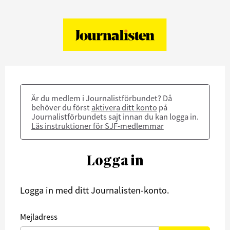
Är du medlem i Journalistförbundet? Då
behöver du först
aktivera ditt konto
på
Journalistförbundets sajt innan du kan logga in.
Läs instruktioner för SJF-medlemmar
Logga in
Logga in med ditt Journalisten-konto.
Mejladress