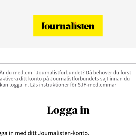
Är du medlem i Journalistförbundet? Då behöver du först
aktivera ditt konto
på Journalistförbundets sajt innan du
kan logga in.
Läs instruktioner för SJF-medlemmar
Logga in
ga in med ditt Journalisten-konto.