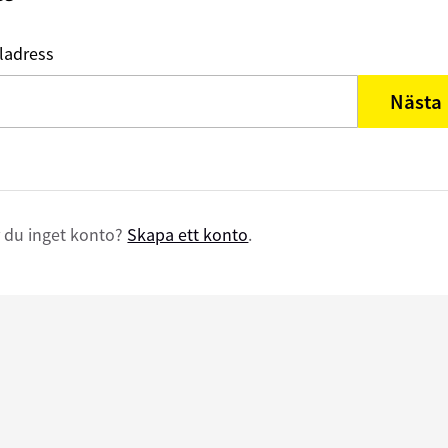
ladress
Nästa
 du inget konto?
Skapa ett konto
.