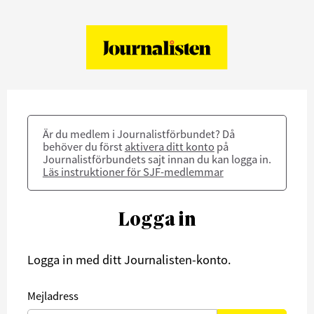
Är du medlem i Journalistförbundet? Då
behöver du först
aktivera ditt konto
på
Journalistförbundets sajt innan du kan logga in.
Läs instruktioner för SJF-medlemmar
Logga in
Logga in med ditt Journalisten-konto.
Mejladress