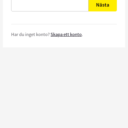
Nästa
Har du inget konto?
Skapa ett konto
.