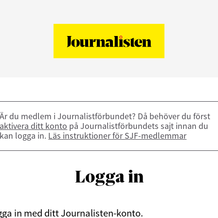
Är du medlem i Journalistförbundet? Då behöver du först
aktivera ditt konto
på Journalistförbundets sajt innan du
kan logga in.
Läs instruktioner för SJF-medlemmar
Logga in
ga in med ditt Journalisten-konto.