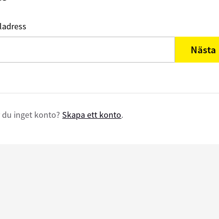
ladress
Nästa
 du inget konto?
Skapa ett konto
.