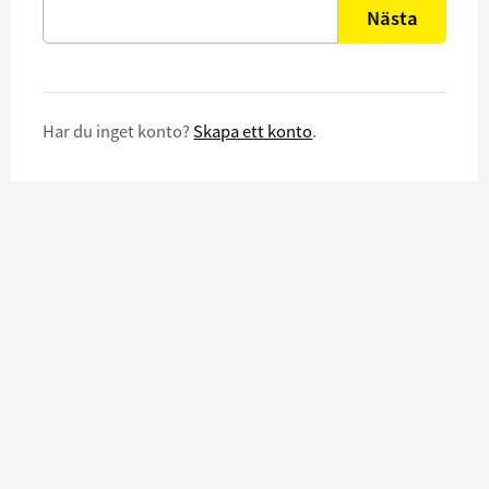
Nästa
Har du inget konto?
Skapa ett konto
.