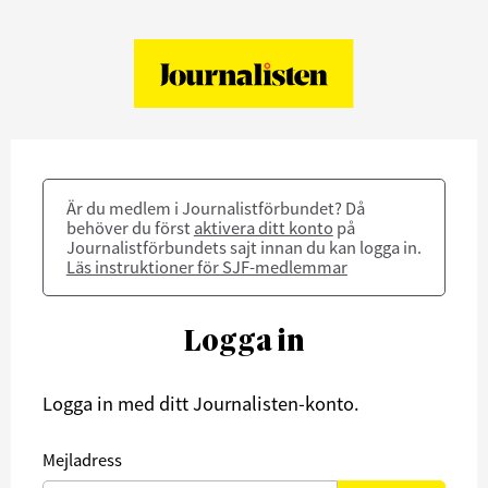
Är du medlem i Journalistförbundet? Då
behöver du först
aktivera ditt konto
på
Journalistförbundets sajt innan du kan logga in.
Läs instruktioner för SJF-medlemmar
Logga in
Logga in med ditt Journalisten-konto.
Mejladress