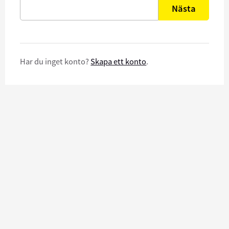
Nästa
Har du inget konto?
Skapa ett konto
.