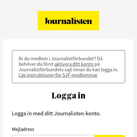
Är du medlem i Journalistförbundet? Då
behöver du först
aktivera ditt konto
på
Journalistförbundets sajt innan du kan logga in.
Läs instruktioner för SJF-medlemmar
Logga in
Logga in med ditt Journalisten-konto.
Mejladress