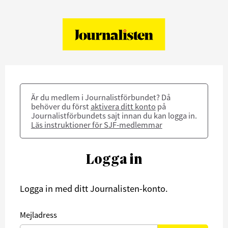
Är du medlem i Journalistförbundet? Då
behöver du först
aktivera ditt konto
på
Journalistförbundets sajt innan du kan logga in.
Läs instruktioner för SJF-medlemmar
Logga in
Logga in med ditt Journalisten-konto.
Mejladress