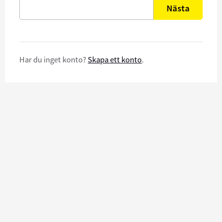
Nästa
Har du inget konto?
Skapa ett konto
.