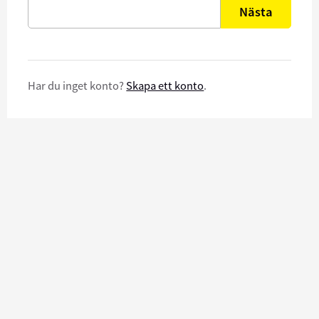
Nästa
Har du inget konto?
Skapa ett konto
.