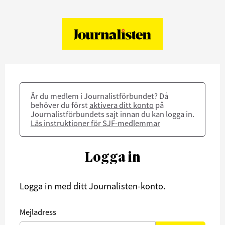
Är du medlem i Journalistförbundet? Då
behöver du först
aktivera ditt konto
på
Journalistförbundets sajt innan du kan logga in.
Läs instruktioner för SJF-medlemmar
Logga in
Logga in med ditt Journalisten-konto.
Mejladress