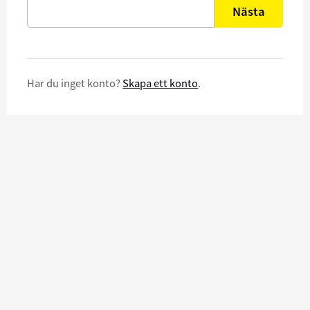
Nästa
Har du inget konto?
Skapa ett konto
.