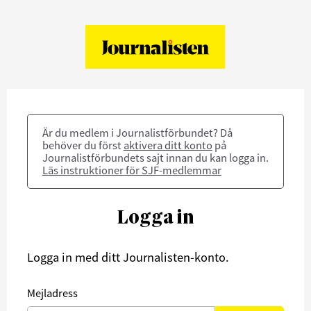
Är du medlem i Journalistförbundet? Då
behöver du först
aktivera ditt konto
på
Journalistförbundets sajt innan du kan logga in.
Läs instruktioner för SJF-medlemmar
Logga in
Logga in med ditt Journalisten-konto.
Mejladress