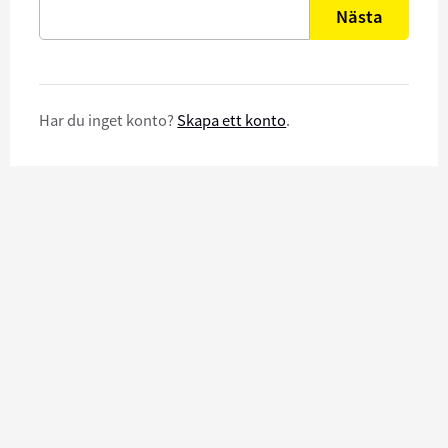
Nästa
Har du inget konto?
Skapa ett konto
.