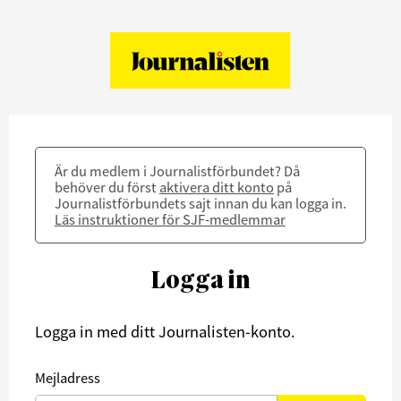
Är du medlem i Journalistförbundet? Då
behöver du först
aktivera ditt konto
på
Journalistförbundets sajt innan du kan logga in.
Läs instruktioner för SJF-medlemmar
Logga in
Logga in med ditt Journalisten-konto.
Mejladress